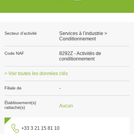
Secteur d'activité
Services à l'industrie >
Conditionnement
Code NAF
8292Z - Activités de
conditionnement
> Voir toutes les données clés
Filiale de
-
Établissement(s)
Aucun
rattaché(s)
+33 3 21 15 81 10