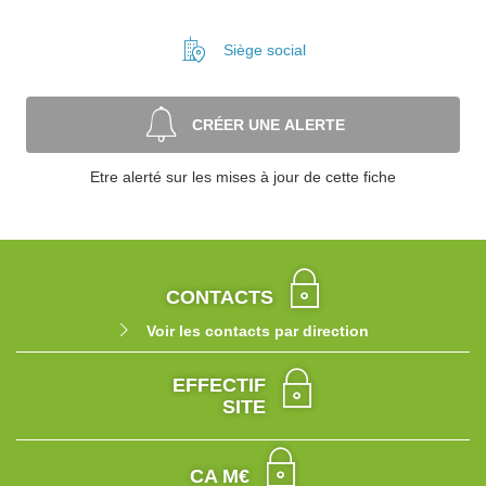
Siège social
CRÉER UNE ALERTE
Etre alerté sur les mises à jour de cette fiche
CONTACTS
Voir les contacts par direction
EFFECTIF
SITE
CA M€