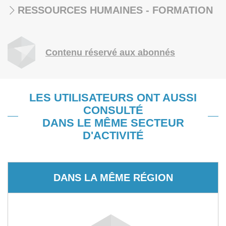
RESSOURCES HUMAINES - FORMATION
Contenu réservé aux abonnés
LES UTILISATEURS ONT AUSSI
CONSULTÉ
DANS LE MÊME SECTEUR
D'ACTIVITÉ
DANS LA MÊME RÉGION