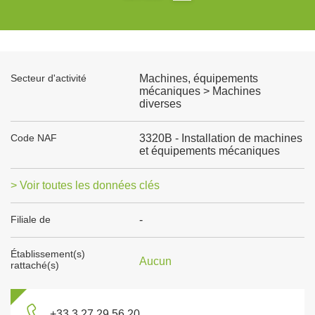
Secteur d'activité
Machines, équipements
mécaniques > Machines
diverses
Code NAF
3320B - Installation de machines
et équipements mécaniques
> Voir toutes les données clés
Filiale de
-
Établissement(s)
Aucun
rattaché(s)
+33 3 27 29 56 20