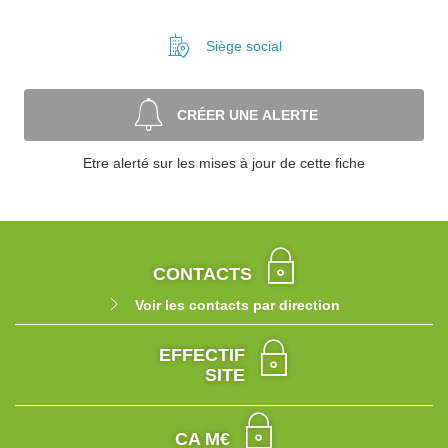
Siège social
CRÉER UNE ALERTE
Etre alerté sur les mises à jour de cette fiche
CONTACTS
Voir les contacts par direction
EFFECTIF
SITE
CA M€