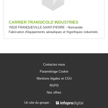
CARRIER TRANSICOLD INDUSTRIES
76520 FRANQUEVILLE-SAINT-PIERRE - Normandie
Fabrication d'équipements aérauliques et frigorifiques industriels
Contactez-nous
Paramétrage Cookie
Mentions légales et CGU
RGPD
Nos offres
Un site du groupe :