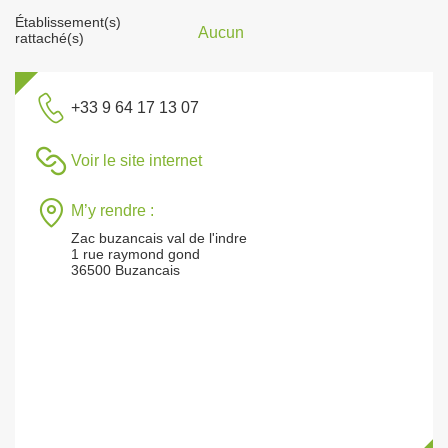
Établissement(s)
Aucun
rattaché(s)
+33 9 64 17 13 07
Voir le site internet
M’y rendre :
Zac buzancais val de l'indre
1 rue raymond gond
36500 Buzancais