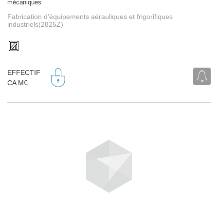
mécaniques
Fabrication d'équipements aérauliques et frigorifiques
industriels(2825Z)
EFFECTIF
CA M€