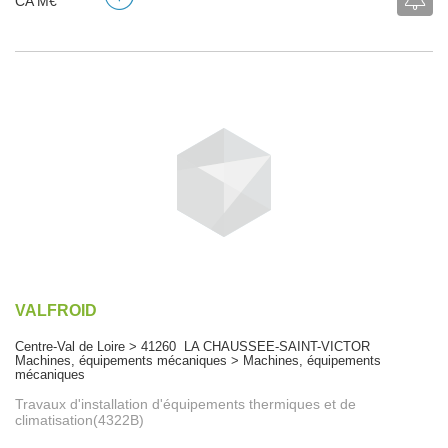
CA M€
VALFROID
Centre-Val de Loire > 41260 LA CHAUSSEE-SAINT-VICTOR
Machines, équipements mécaniques > Machines, équipements
mécaniques
Travaux d'installation d'équipements thermiques et de
climatisation(4322B)