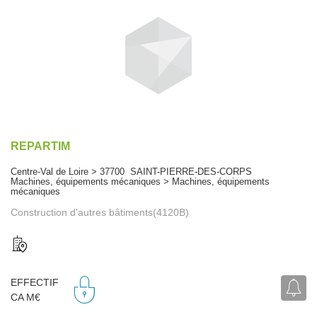
REPARTIM
Centre-Val de Loire > 37700 SAINT-PIERRE-DES-CORPS
Machines, équipements mécaniques > Machines, équipements
mécaniques
Construction d'autres bâtiments(4120B)
EFFECTIF
CA M€