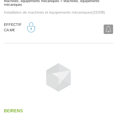
Machines, équipements mécaniques > Machines, équipements
mécaniques
Installation de machines et équipements mécaniques(3320B)
EFFECTIF
CA M€
BEIRENS