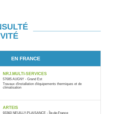
NSULTÉ
VITÉ
EN FRANCE
NRJ.MULTI-SERVICES
57685 AUGNY - Grand Est
Travaux d'installation d'équipements thermiques et de
climatisation
ARTEIS
93360 NEUILLY-PLAISANCE - Île-de-France