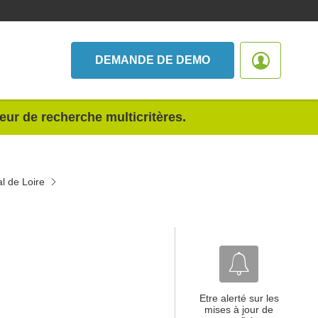
DEMANDE DE DEMO
teur de recherche multicritères.
l de Loire
Etre alerté sur les
mises à jour de