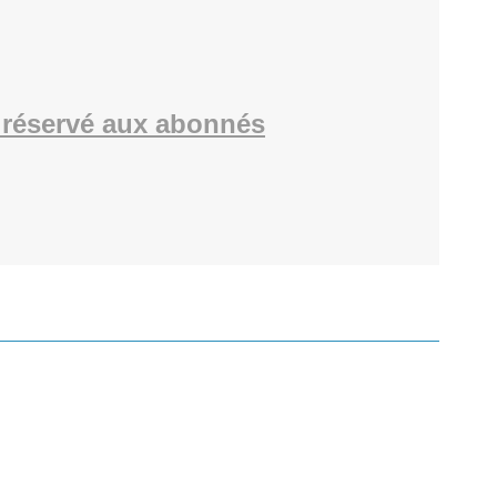
réservé aux abonnés