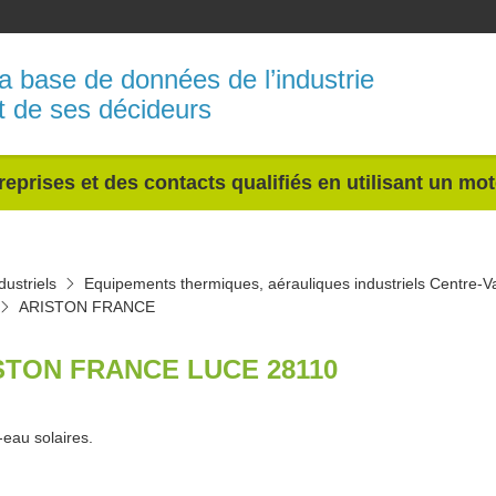
a base de données de l’industrie
t de ses décideurs
reprises et des contacts qualifiés en utilisant un mo
ustriels
Equipements thermiques, aérauliques industriels Centre-Va
ARISTON FRANCE
STON FRANCE LUCE 28110
eau solaires.