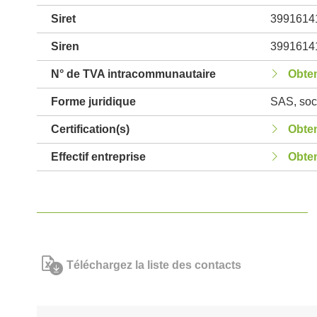
Siret
3991614
Siren
3991614
N° de TVA intracommunautaire
Obten
Forme juridique
SAS, soci
Certification(s)
Obten
Effectif entreprise
Obten
Téléchargez la liste des contacts