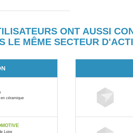
TILISATEURS ONT AUSSI CO
S LE MÊME SECTEUR D'ACTI
ON
e
s en céramique
OMOTIVE
e Loire