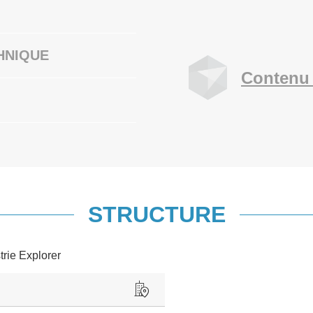
HNIQUE
Contenu 
STRUCTURE
trie Explorer