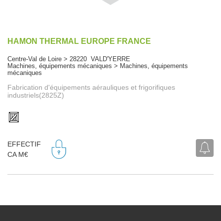
HAMON THERMAL EUROPE FRANCE
Centre-Val de Loire > 28220 VALD'YERRE
Machines, équipements mécaniques > Machines, équipements
mécaniques
Fabrication d'équipements aérauliques et frigorifiques
industriels(2825Z)
EFFECTIF
CA M€