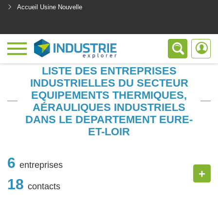
Accueil Usine Nouvelle
<
LISTE DES ENTREPRISES
INDUSTRIELLES DU SECTEUR
EQUIPEMENTS THERMIQUES,
AÉRAULIQUES INDUSTRIELS
DANS LE DEPARTEMENT EURE-
ET-LOIR
6
entreprises
+
18
contacts