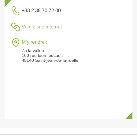
+33 2 38 70 72 00
Voir le site internet
M’y rendre :
Za la vallee
160 rue leon foucault
45140 Saint-jean-de-la-ruelle