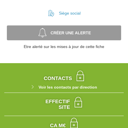
Siège social
CRÉER UNE ALERTE
Etre alerté sur les mises à jour de cette fiche
CONTACTS
Voir les contacts par direction
EFFECTIF
SITE
CA M€