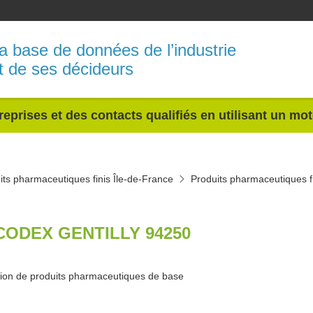
a base de données de l’industrie
t de ses décideurs
reprises et des contacts qualifiés en utilisant un mo
its pharmaceutiques finis Île-de-France
Produits pharmaceutiques f
CODEX GENTILLY 94250
tion de produits pharmaceutiques de base