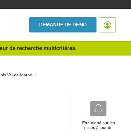
DEMANDE DE DEMO
teur de recherche multicritères.
inis Val-de-Marne
Etre alerté sur les
mises à jour de