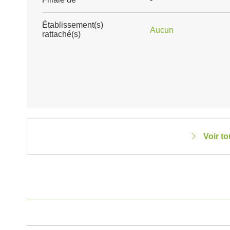
Établissement(s)
Aucun
rattaché(s)
Voir t