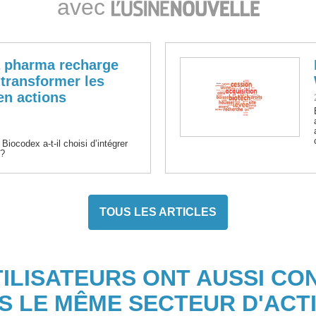
avec
a pharma recharge
« transformer les
n actions
iocodex a-t-il choisi d’intégrer
 ?
TOUS LES ARTICLES
TILISATEURS ONT AUSSI CO
S LE MÊME SECTEUR D'ACTI