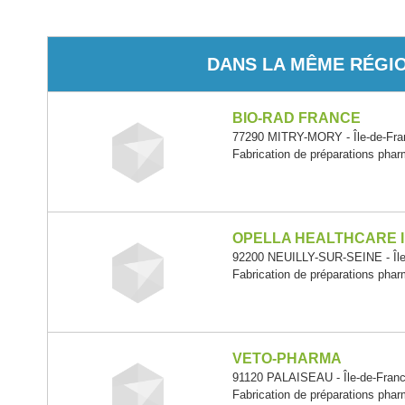
DANS LA MÊME RÉGI
BIO-RAD FRANCE
77290 MITRY-MORY - Île-de-Fra
Fabrication de préparations pha
OPELLA HEALTHCARE 
92200 NEUILLY-SUR-SEINE - Île
Fabrication de préparations pha
VETO-PHARMA
91120 PALAISEAU - Île-de-Fran
Fabrication de préparations pha