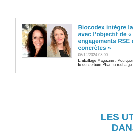
Biocodex intègre l
avec l’objectif de 
engagements RSE e
concrètes »
06/12/2024 08:00
Emballage Magazine : Pourquoi B
le consortium Pharma recharge
LES U
DAN