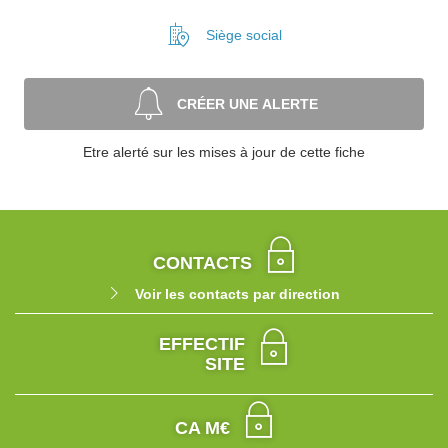
Siège social
CRÉER UNE ALERTE
Etre alerté sur les mises à jour de cette fiche
CONTACTS
Voir les contacts par direction
EFFECTIF
SITE
CA M€