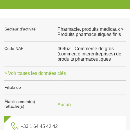
Secteur d'activité
Pharmacie, produits médicaux >
Produits pharmaceutiques finis
Code NAF
4646Z - Commerce de gros
(commerce interentreprises) de
produits pharmaceutiques
> Voir toutes les données clés
Filiale de
-
Établissement(s)
Aucun
rattaché(s)
+33 1 64 45 42 42