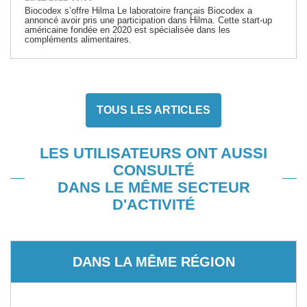
Biocodex s’offre Hilma Le laboratoire français Biocodex a
annoncé avoir pris une participation dans Hilma. Cette start-up
américaine fondée en 2020 est spécialisée dans les
compléments alimentaires.
TOUS LES ARTICLES
LES UTILISATEURS ONT AUSSI
CONSULTÉ
DANS LE MÊME SECTEUR
D'ACTIVITÉ
DANS LA MÊME RÉGION