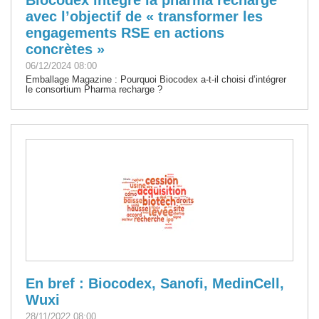
avec l’objectif de « transformer les
engagements RSE en actions
concrètes »
06/12/2024 08:00
Emballage Magazine : Pourquoi Biocodex a-t-il choisi d’intégrer
le consortium Pharma recharge ?
En bref : Biocodex, Sanofi, MedinCell,
Wuxi
28/11/2022 08:00