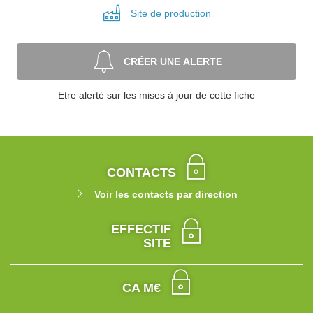
Site de
production
CRÉER UNE ALERTE
Etre alerté sur les mises à jour de cette fiche
CONTACTS
Voir les contacts par direction
EFFECTIF
SITE
CA M€