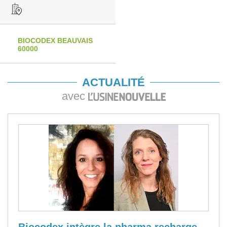
BIOCODEX BEAUVAIS
60000
ACTUALITÉ
avec
Biocodex intègre la pharma recharge