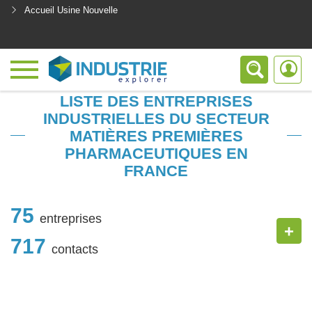
Accueil Usine Nouvelle
<
LISTE DES ENTREPRISES
INDUSTRIELLES DU SECTEUR
MATIÈRES PREMIÈRES
PHARMACEUTIQUES EN
FRANCE
75
entreprises
+
717
contacts