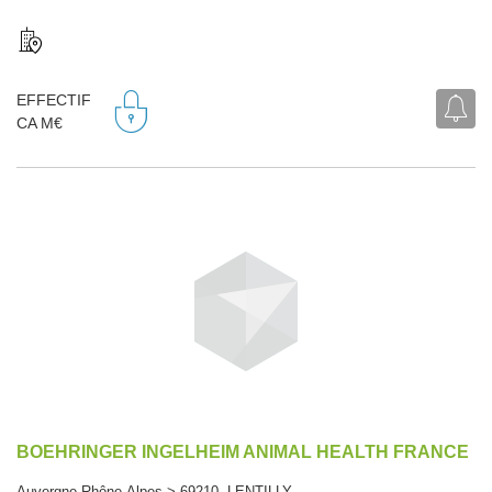
EFFECTIF
CA M€
BOEHRINGER INGELHEIM ANIMAL HEALTH FRANCE
Auvergne-Rhône-Alpes > 69210 LENTILLY