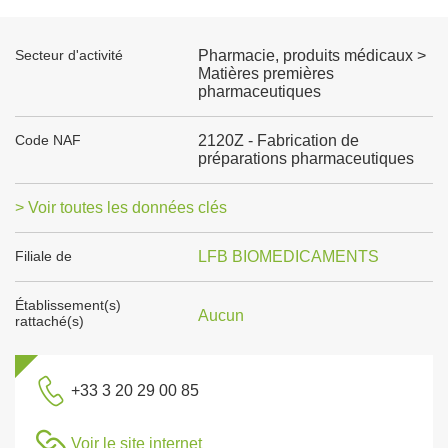
Secteur d'activité
Pharmacie, produits médicaux >
Matières premières
pharmaceutiques
Code NAF
2120Z - Fabrication de
préparations pharmaceutiques
> Voir toutes les données clés
Filiale de
LFB BIOMEDICAMENTS
Établissement(s)
Aucun
rattaché(s)
+33 3 20 29 00 85
Voir le site internet