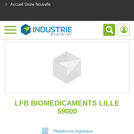
Accueil Usine Nouvelle
<
LFB BIOMEDICAMENTS LILLE
59000
Plateforme
logistique