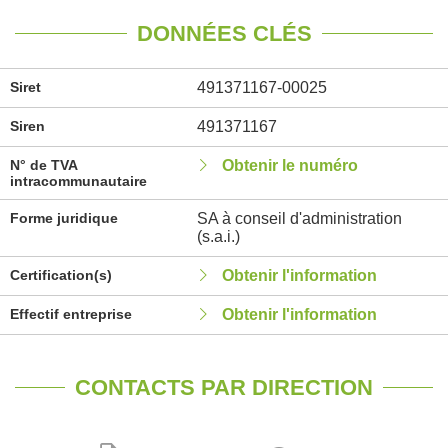
DONNÉES CLÉS
Siret
491371167-00025
Siren
491371167
N° de TVA
Obtenir le numéro
intracommunautaire
Forme juridique
SA à conseil d'administration
(s.a.i.)
Certification(s)
Obtenir l'information
Effectif entreprise
Obtenir l'information
CONTACTS PAR DIRECTION