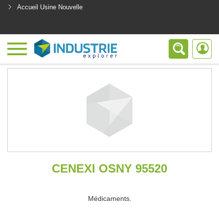
Accueil Usine Nouvelle
<
CENEXI OSNY 95520
Médicaments.