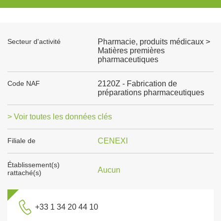
Secteur d'activité
Pharmacie, produits médicaux >
Matières premières
pharmaceutiques
Code NAF
2120Z - Fabrication de
préparations pharmaceutiques
> Voir toutes les données clés
Filiale de
CENEXI
Établissement(s)
Aucun
rattaché(s)
+33 1 34 20 44 10