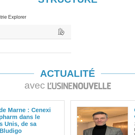
trie Explorer
ACTUALITÉ
avec
de Marne : Cenexi
pharm dans le
s Unis, de sa
 Bludigo