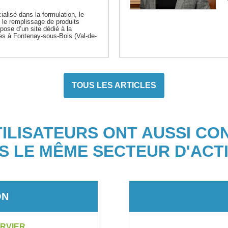
ialisé dans la formulation, le
 le remplissage de produits
ose d’un site dédié à la
les à Fontenay-sous-Bois (Val-de-
TOUS LES ARTICLES
TILISATEURS ONT AUSSI CO
S LE MÊME SECTEUR D'ACTI
ON
RVIER