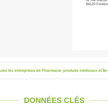
52 rue marcel
94120 Fonten
outes les entreprises de Pharmacie, produits médicaux et Îl
DONNÉES CLÉS