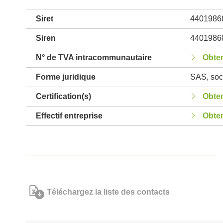
Siret
4401986
Siren
4401986
N° de TVA intracommunautaire
Obten
Forme juridique
SAS, soci
Certification(s)
Obten
Effectif entreprise
Obten
Téléchargez la liste des contacts