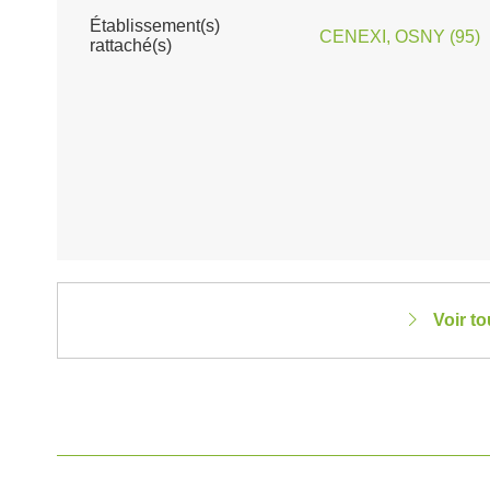
Établissement(s)
CENEXI, OSNY (95)
rattaché(s)
Voir t