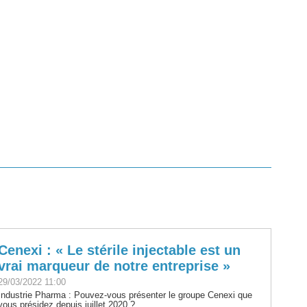
Cenexi : « Le stérile injectable est un
vrai marqueur de notre entreprise »
29/03/2022 11:00
Industrie Pharma : Pouvez-vous présenter le groupe Cenexi que
vous présidez depuis juillet 2020 ?