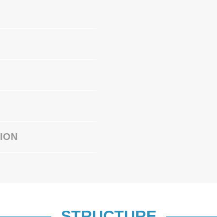
ION
STRUCTURE