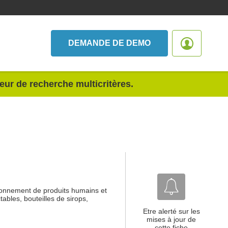
DEMANDE DE DEMO
teur de recherche multicritères.
itionnement de produits humains et
tables, bouteilles de sirops,
Etre alerté sur les
mises à jour de
cette fiche