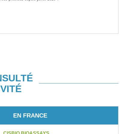
NSULTÉ
VITÉ
EN FRANCE
CISBIO BIOASSAYS