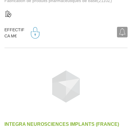
Fabrication de produits pharmaceutiques de base(2110Z)
EFFECTIF
CA M€
INTEGRA NEUROSCIENCES IMPLANTS (FRANCE)