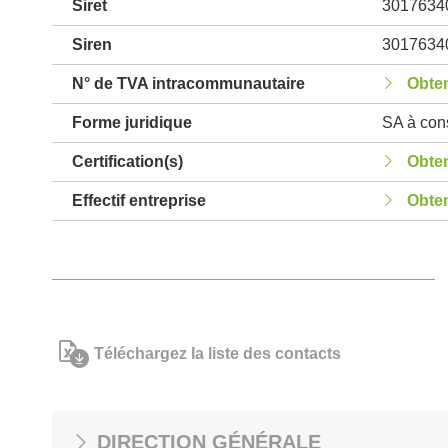
Siret
3017634
Siren
3017634
N° de TVA intracommunautaire
Obten
Forme juridique
SA à cons
Certification(s)
Obten
Effectif entreprise
Obten
Téléchargez la liste des contacts
DIRECTION GÉNÉRALE