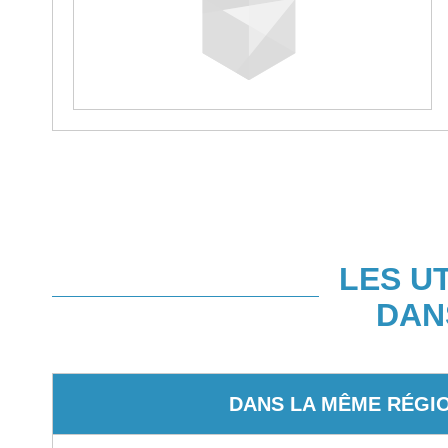
LES U
DAN
DANS LA MÊME RÉGI