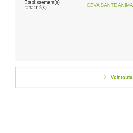
Établissement(s)
CEVA SANTE ANIMA
rattaché(s)
Voir tout