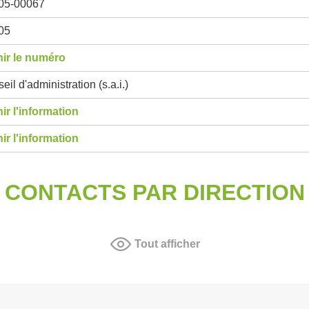
05-00067
05
ir le numéro
eil d'administration (s.a.i.)
ir l'information
ir l'information
CONTACTS PAR DIRECTION
Tout afficher