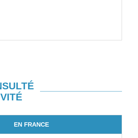
NSULTÉ
VITÉ
EN FRANCE