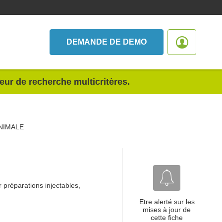
DEMANDE DE DEMO
teur de recherche multicritères.
NIMALE
 préparations injectables,
Etre alerté sur les
mises à jour de
cette fiche