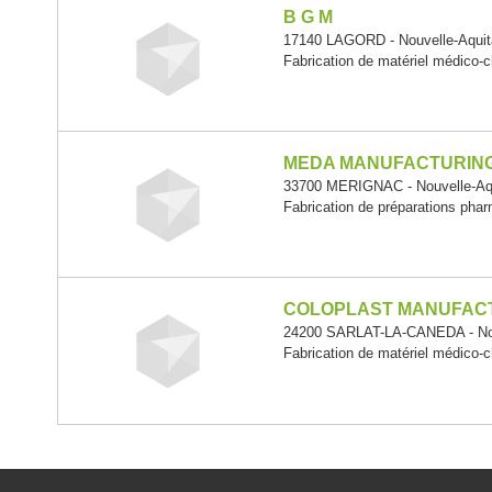
B G M
17140 LAGORD - Nouvelle-Aquit
Fabrication de matériel médico-ch
MEDA MANUFACTURIN
33700 MERIGNAC - Nouvelle-Aqu
Fabrication de préparations pha
COLOPLAST MANUFACT
24200 SARLAT-LA-CANEDA - Nou
Fabrication de matériel médico-ch