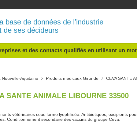
a base de données de l’industrie
t de ses décideurs
reprises et des contacts qualifiés en utilisant un mo
 Nouvelle-Aquitaine
Produits médicaux Gironde
CEVA SANTE A
A SANTE ANIMALE LIBOURNE 33500
ents vétérinaires sous forme lyophilisée. Antibiotiques, excipients pour
s. Conditionnement secondaire des vaccins du groupe Ceva.