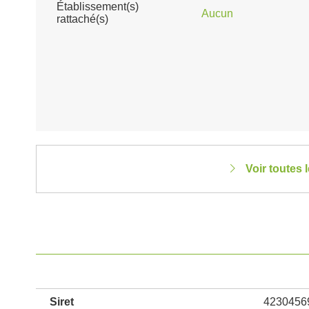
Établissement(s)
Aucun
rattaché(s)
Voir toutes
Siret
4230456