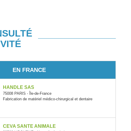
NSULTÉ
VITÉ
EN FRANCE
HANDLE SAS
75008 PARIS - Île-de-France
Fabrication de matériel médico-chirurgical et dentaire
CEVA SANTE ANIMALE