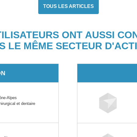
TOUS LES ARTICLES
TILISATEURS ONT AUSSI CO
S LE MÊME SECTEUR D'ACTI
ON
ône-Alpes
irurgical et dentaire