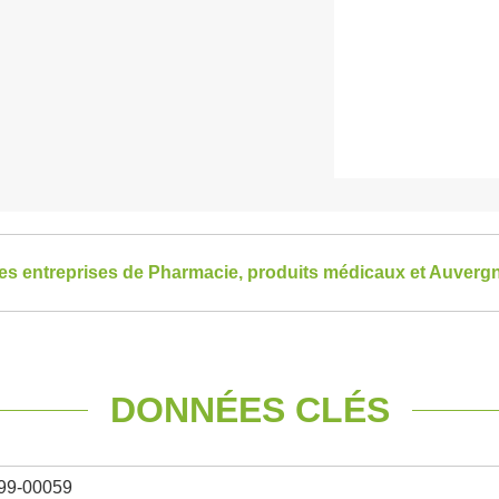
 les entreprises de Pharmacie, produits médicaux et Auver
DONNÉES CLÉS
99-00059