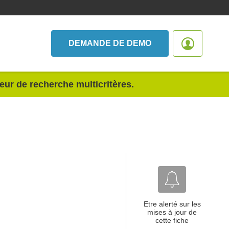
DEMANDE DE DEMO
teur de recherche multicritères.
Etre alerté sur les
mises à jour de
cette fiche