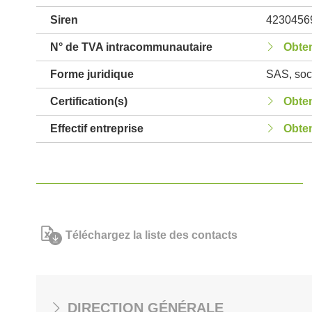
Siren
4230456
N° de TVA intracommunautaire
Obten
Forme juridique
SAS, soci
Certification(s)
Obten
Effectif entreprise
Obten
Téléchargez la liste des contacts
DIRECTION GÉNÉRALE