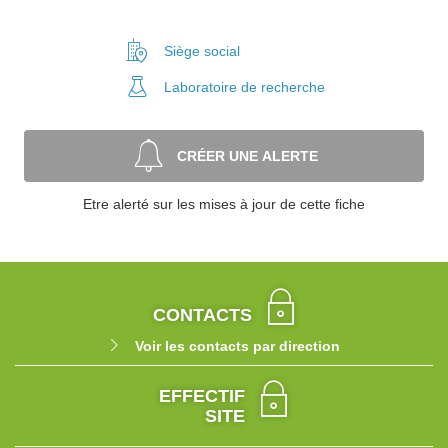
Siège social
Laboratoire
de recherche
CRÉER UNE ALERTE
Etre alerté sur les mises à jour de cette fiche
CONTACTS
Voir les contacts par direction
EFFECTIF
SITE