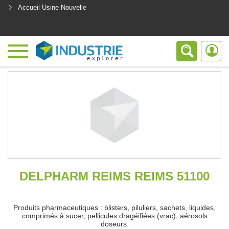
Accueil Usine Nouvelle
<
DELPHARM REIMS REIMS 51100
Produits pharmaceutiques : blisters, piluliers, sachets, liquides,
comprimés à sucer, pellicules dragéifiées (vrac), aérosols
doseurs.