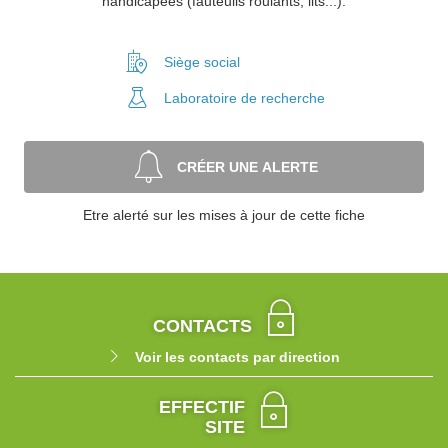
handicapées (fauteuils roulants, lits...).
Siège social
Laboratoire
de recherche
CRÉER UNE ALERTE
Etre alerté sur les mises à jour de cette fiche
CONTACTS
Voir les contacts par direction
EFFECTIF
SITE