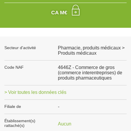
CA M€
Secteur d'activité
Pharmacie, produits médicaux >
Produits médicaux
Code NAF
4646Z - Commerce de gros
(commerce interentreprises) de
produits pharmaceutiques
> Voir toutes les données clés
Filiale de
-
Établissement(s)
Aucun
rattaché(s)