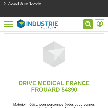
Accueil Usine Nouvelle
<
DRIVE MEDICAL FRANCE
FROUARD 54390
Matériel médical pour personnes âgées et personnes