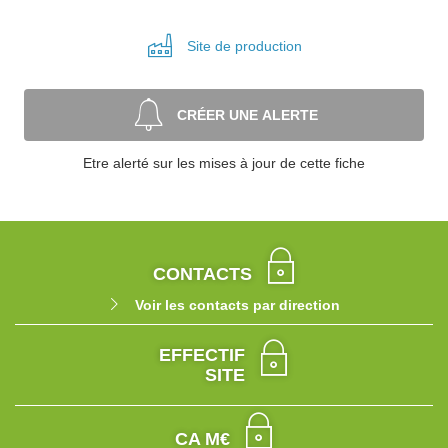
Site de
production
CRÉER UNE ALERTE
Etre alerté sur les mises à jour de cette fiche
CONTACTS
Voir les contacts par direction
EFFECTIF
SITE
CA M€