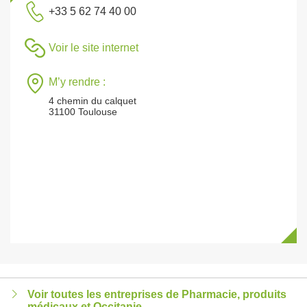
+33 5 62 74 40 00
Voir le site internet
M’y rendre :
4 chemin du calquet
31100 Toulouse
Voir toutes les entreprises de Pharmacie, produits
médicaux et Occitanie