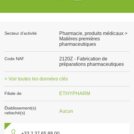
Secteur d'activité
Pharmacie, produits médicaux >
Matières premières
pharmaceutiques
Code NAF
2120Z - Fabrication de
préparations pharmaceutiques
> Voir toutes les données clés
Filiale de
ETHYPHARM
Établissement(s)
Aucun
rattaché(s)
+33 2 37 65 88 00