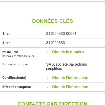
DONNÉES CLÉS
Siret
311999833-00081
Siren
311999833
N° de TVA
Obtenir le numéro
intracommunautaire
Forme juridique
SAS, société par actions
simplifiée
Certification(s)
Obtenir l'information
Effectif entreprise
Obtenir l'information
CONTACTS PAR DIRECTION