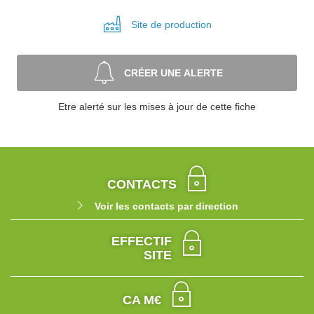
Site de
production
CRÉER UNE ALERTE
Etre alerté sur les mises à jour de cette fiche
CONTACTS
Voir les contacts par direction
EFFECTIF
SITE
CA M€