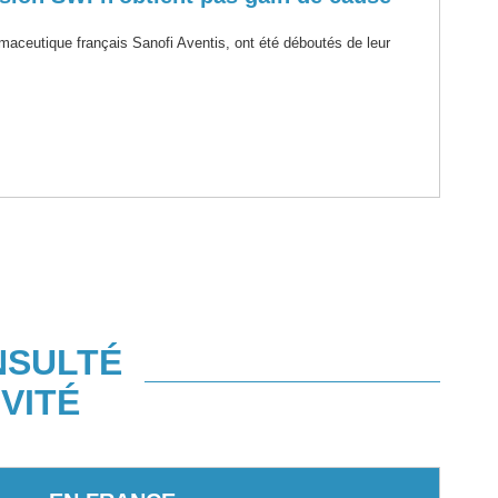
rmaceutique français Sanofi Aventis, ont été déboutés de leur
NSULTÉ
VITÉ