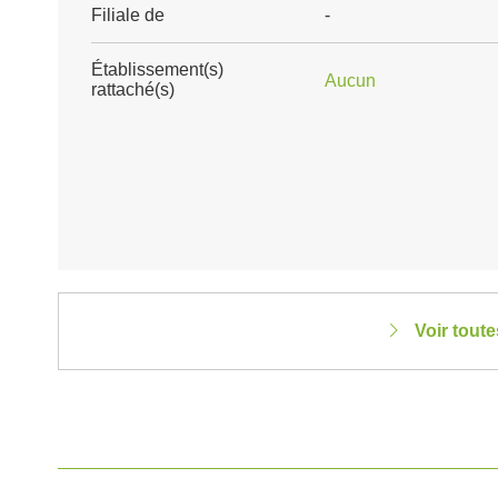
Filiale de
-
Établissement(s)
Aucun
rattaché(s)
Voir tout