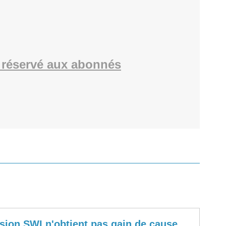
réservé aux abonnés
ision SWI n'obtient pas gain de cause