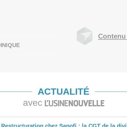
Contenu 
HNIQUE
ACTUALITÉ
avec
Restructuration chez Sanofi : la CGT de la div