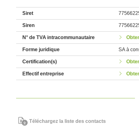
Siret
7756622
Siren
7756622
N° de TVA intracommunautaire
Obten
Forme juridique
SA à cons
Certification(s)
Obten
Effectif entreprise
Obten
Téléchargez la liste des contacts