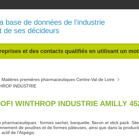
a base de données de l’industrie
t de ses décideurs
reprises et des contacts qualifiés en utilisant un mo
Matières premières pharmaceutiques Centre-Val de Loire
HROP INDUSTRIE
OFI WINTHROP INDUSTRIE AMILLY 45
s pharmaceutiques : formes sachet, barquette, flacon et stick pack. Site 
onnement de poudres et de formes pâteuses, ainsi que dans la production
 actif de l'Aspégic.