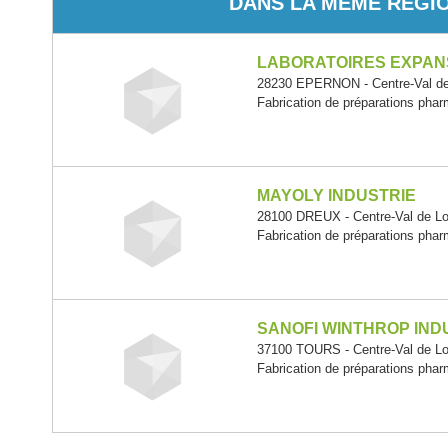
DANS LA MÊME RÉGI
LABORATOIRES EXPAN
28230 EPERNON - Centre-Val de
Fabrication de préparations pha
MAYOLY INDUSTRIE
28100 DREUX - Centre-Val de Lo
Fabrication de préparations pha
SANOFI WINTHROP IND
37100 TOURS - Centre-Val de Lo
Fabrication de préparations pha