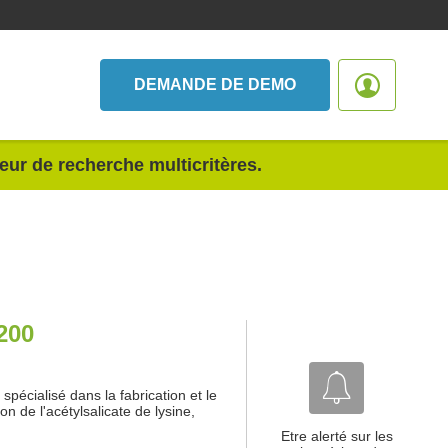
DEMANDE DE DEMO
teur de recherche multicritères.
200
spécialisé dans la fabrication et le
 de l'acétylsalicate de lysine,
Etre alerté sur les