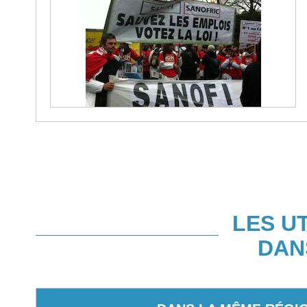
LES U
DAN