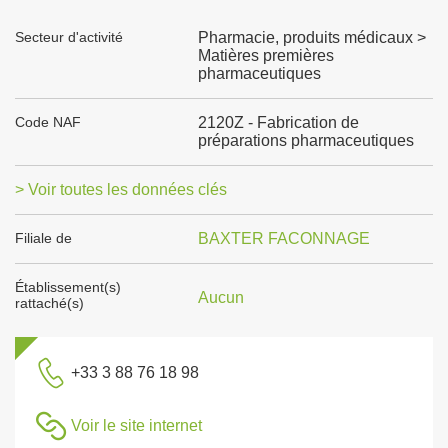
Secteur d'activité
Pharmacie, produits médicaux >
Matières premières
pharmaceutiques
Code NAF
2120Z - Fabrication de
préparations pharmaceutiques
> Voir toutes les données clés
Filiale de
BAXTER FACONNAGE
Établissement(s)
Aucun
rattaché(s)
+33 3 88 76 18 98
Voir le site internet