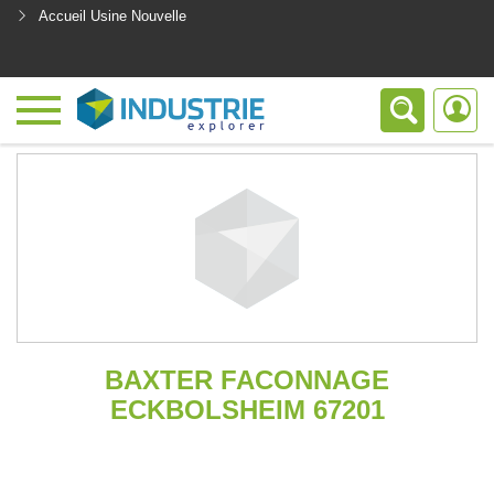
Accueil Usine Nouvelle
<
BAXTER FACONNAGE
ECKBOLSHEIM 67201