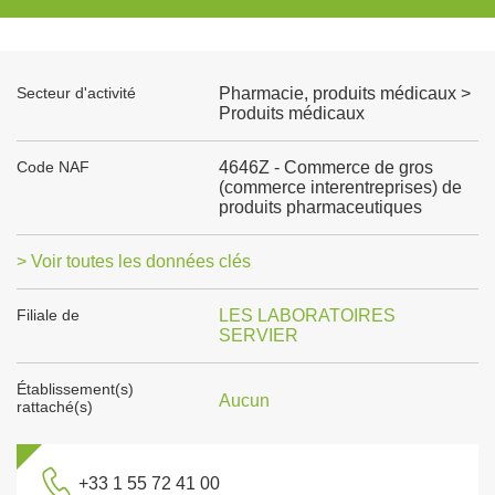
Secteur d'activité
Pharmacie, produits médicaux >
Produits médicaux
Code NAF
4646Z - Commerce de gros
(commerce interentreprises) de
produits pharmaceutiques
> Voir toutes les données clés
Filiale de
LES LABORATOIRES
SERVIER
Établissement(s)
Aucun
rattaché(s)
+33 1 55 72 41 00