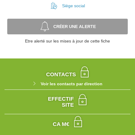
Siège social
CRÉER UNE ALERTE
Etre alerté sur les mises à jour de cette fiche
CONTACTS
Voir les contacts par direction
EFFECTIF
SITE
CA M€