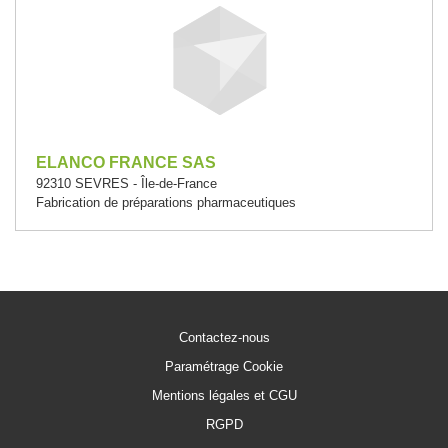
ELANCO FRANCE SAS
92310 SEVRES - Île-de-France
Fabrication de préparations pharmaceutiques
Contactez-nous
Paramétrage Cookie
Mentions légales et CGU
RGPD