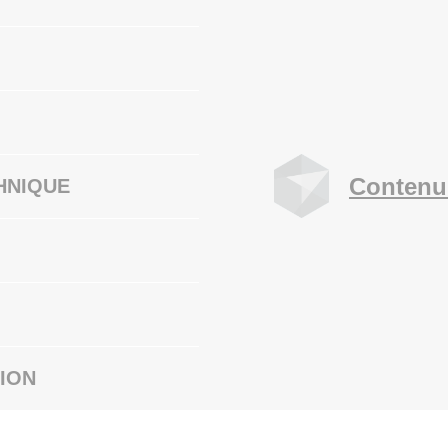
Contenu
HNIQUE
ION