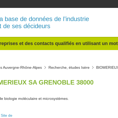
a base de données de l’industrie
t de ses décideurs
reprises et des contacts qualifiés en utilisant un mo
es Auvergne-Rhône-Alpes
Recherche, études Isère
BIOMERIEU
MERIEUX SA GRENOBLE 38000
de biologie moléculaire et microsystèmes.
Site de