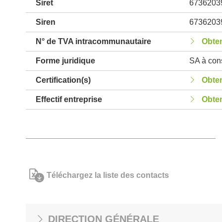
Siret
6736203
Siren
6736203
N° de TVA intracommunautaire
Obten
Forme juridique
SA à cons
Certification(s)
Obten
Effectif entreprise
Obten
Téléchargez la liste des contacts
DIRECTION GÉNÉRALE