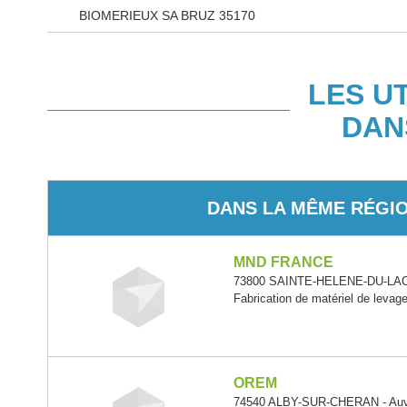
BIOMERIEUX SA BRUZ 35170
LES U
DAN
DANS LA MÊME RÉGI
MND FRANCE
73800 SAINTE-HELENE-DU-LAC 
Fabrication de matériel de levag
OREM
74540 ALBY-SUR-CHERAN - Auv