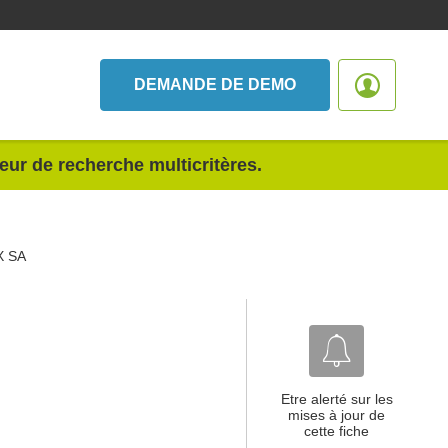
DEMANDE DE DEMO
teur de recherche multicritères.
X SA
Etre alerté sur les
mises à jour de
cette fiche