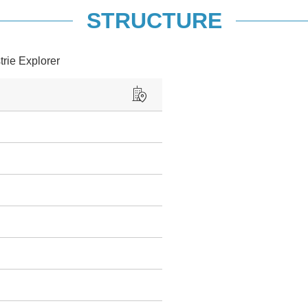
STRUCTURE
trie Explorer