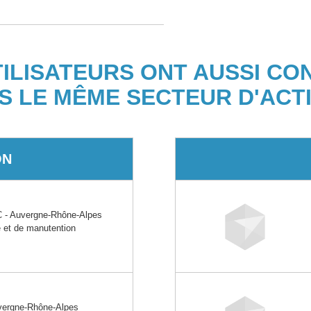
TILISATEURS ONT AUSSI CO
S LE MÊME SECTEUR D'ACTI
ON
- Auvergne-Rhône-Alpes
e et de manutention
ergne-Rhône-Alpes