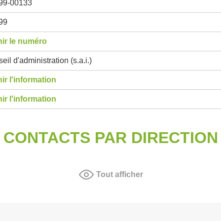
99-00133
99
ir le numéro
eil d'administration (s.a.i.)
ir l'information
ir l'information
CONTACTS PAR DIRECTION
Tout afficher