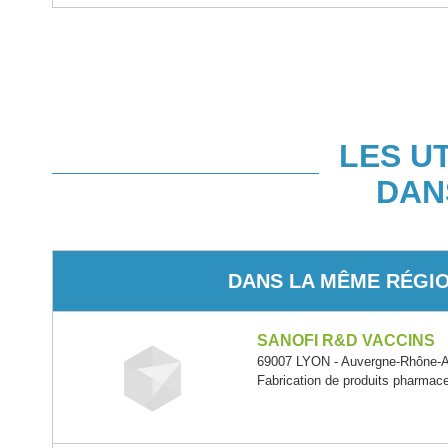
LES U
DAN
DANS LA MÊME RÉGI
SANOFI R&D VACCINS
69007 LYON - Auvergne-Rhône-A
Fabrication de produits pharmac