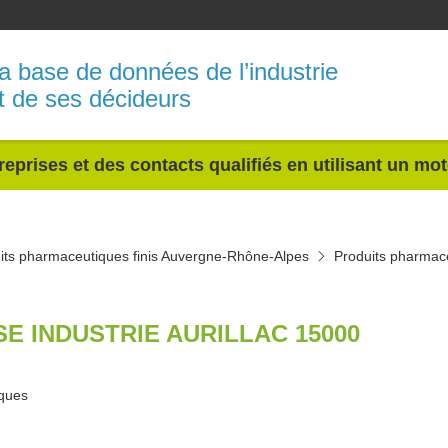
a base de données de l’industrie
t de ses décideurs
reprises et des contacts qualifiés en utilisant un mo
its pharmaceutiques finis Auvergne-Rhône-Alpes
Produits pharmace
SE INDUSTRIE AURILLAC 15000
iques