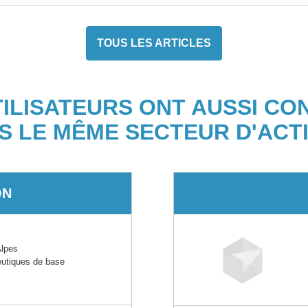
TOUS LES ARTICLES
TILISATEURS ONT AUSSI CO
S LE MÊME SECTEUR D'ACTI
ON
lpes
eutiques de base