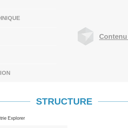
HNIQUE
Contenu
ION
STRUCTURE
trie Explorer