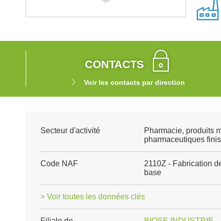
CONTACTS
Voir les contacts par direction
Secteur d'activité
Pharmacie, produits 
pharmaceutiques finis
Code NAF
2110Z - Fabrication d
base
> Voir toutes les données clés
Filiale de
BIOSE INDUSTRIE