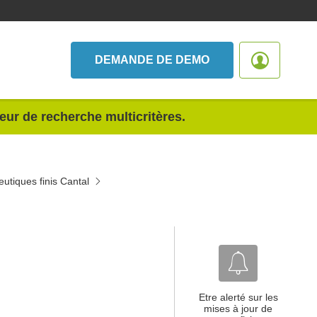
DEMANDE DE DEMO
teur de recherche multicritères.
utiques finis Cantal
Etre alerté sur les
mises à jour de