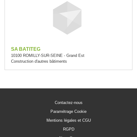
SA BATITEG
10100 ROMILLY-SUR-SEINE - Grand Est
Construction d'autres bâtiments
Contactez-nous
Paramétrage Cookie
Mentions légales et CGU
RGPD