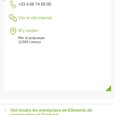
+33 4 68 74 65 00
Voir le site internet
M’y rendre :
Rte st polycarpe
11300 Limoux
Voir toutes les entreprises de Eléments de
construction et Occitanie