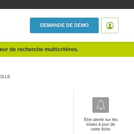
DEMANDE DE DEMO
teur de recherche multicritères.
OLLE
Etre alerté sur les
mises à jour de
cette fiche