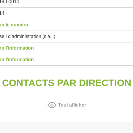
14-00010
14
ir le numéro
eil d'administration (s.a.i.)
ir l'information
ir l'information
CONTACTS PAR DIRECTION
Tout afficher