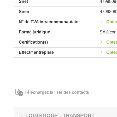
Siret
4799809
Siren
4799809
N° de TVA intracommunautaire
Obten
Forme juridique
SA à cons
Certification(s)
Obten
Effectif entreprise
Obten
Téléchargez la liste des contacts
LOGISTIQUE - TRANSPORT