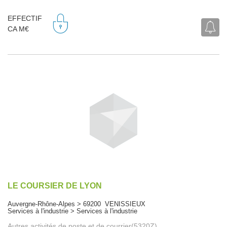
EFFECTIF
CA M€
LE COURSIER DE LYON
Auvergne-Rhône-Alpes > 69200 VENISSIEUX
Services à l'industrie > Services à l'industrie
Autres activités de poste et de courrier(5320Z)