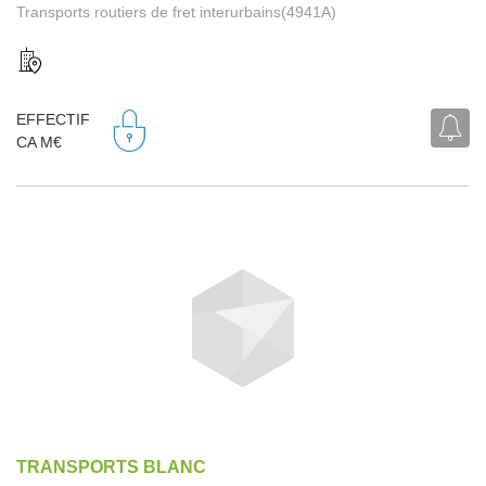
Transports routiers de fret interurbains(4941A)
EFFECTIF
CA M€
TRANSPORTS BLANC