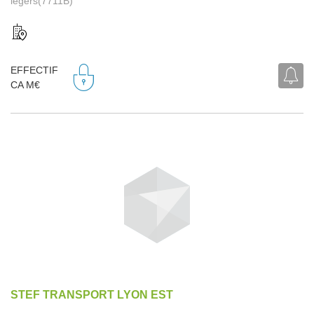
légers(7711B)
EFFECTIF
CA M€
STEF TRANSPORT LYON EST