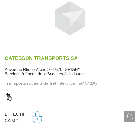
CATESSON TRANSPORTS SA
Auvergne-Rhône-Alpes > 69520 GRIGNY
Services à l'industrie > Services à l'industrie
Transports routiers de fret interurbains(4941A)
EFFECTIF
CA M€