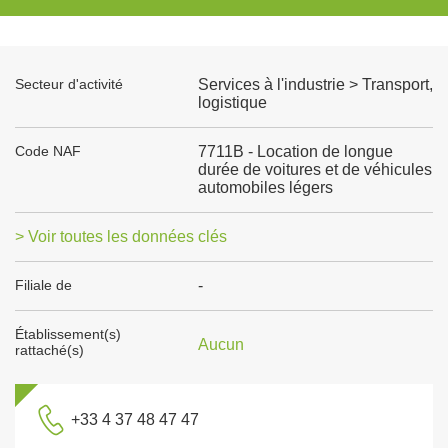
Secteur d'activité
Services à l'industrie > Transport,
logistique
Code NAF
7711B - Location de longue
durée de voitures et de véhicules
automobiles légers
> Voir toutes les données clés
Filiale de
-
Établissement(s)
Aucun
rattaché(s)
+33 4 37 48 47 47