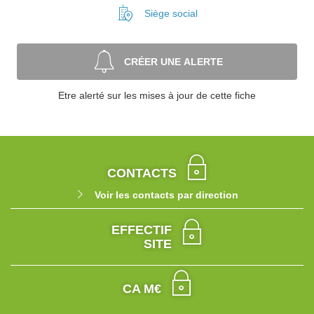
Siège social
CRÉER UNE ALERTE
Etre alerté sur les mises à jour de cette fiche
CONTACTS
Voir les contacts par direction
EFFECTIF
SITE
CA M€