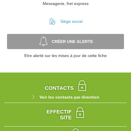
Messagerie, fret express
Siège social
CRÉER UNE ALERTE
Etre alerté sur les mises à jour de cette fiche
CONTACTS
Voir les contacts par direction
EFFECTIF
SITE