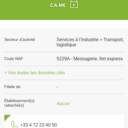
CA M€
Secteur d'activité
Services à l'industrie > Transport,
logistique
Code NAF
5229A - Messagerie, fret express
> Voir toutes les données clés
Filiale de
-
Établissement(s)
Aucun
rattaché(s)
+33 4 72 23 40 50