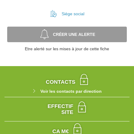
Siège social
CRÉER UNE ALERTE
Etre alerté sur les mises à jour de cette fiche
CONTACTS
Voir les contacts par direction
EFFECTIF
SITE
CA M€