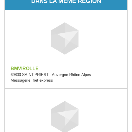
DANS LA MÊME RÉGION
BMVIROLLE
69800 SAINT-PRIEST - Auvergne-Rhône-Alpes
Messagerie, fret express