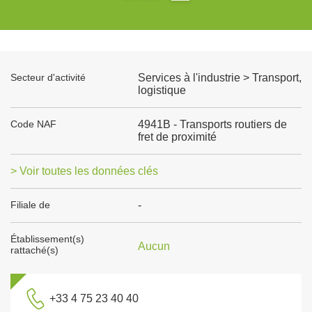
Secteur d'activité
Services à l'industrie > Transport,
logistique
Code NAF
4941B - Transports routiers de
fret de proximité
> Voir toutes les données clés
Filiale de
-
Établissement(s)
Aucun
rattaché(s)
+33 4 75 23 40 40