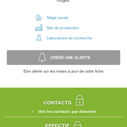
rouges.
Siège social
Site de
production
Laboratoire
de recherche
CRÉER UNE ALERTE
Etre alerté sur les mises à jour de cette fiche
CONTACTS
Voir les contacts par direction
EFFECTIF