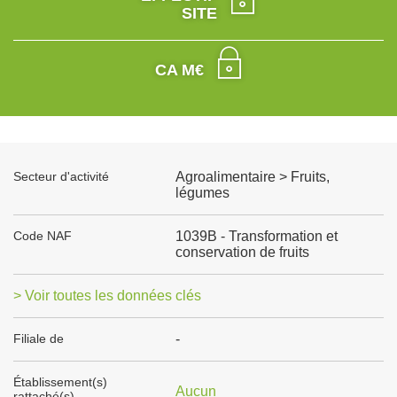
SITE
CA M€
Secteur d'activité
Agroalimentaire > Fruits,
légumes
Code NAF
1039B - Transformation et
conservation de fruits
> Voir toutes les données clés
Filiale de
-
Établissement(s)
Aucun
rattaché(s)