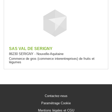
SAS VAL DE SERIGNY
86230 SERIGNY - Nouvelle-Aquitaine
Commerce de gros (commerce interentreprises) de fruits et
légumes
Contactez-nous
Paramétrage Cookie
Mentions légales et CGU