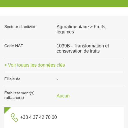
Secteur d'activité
Agroalimentaire > Fruits,
légumes
Code NAF
1039B - Transformation et
conservation de fruits
> Voir toutes les données clés
Filiale de
-
Établissement(s)
Aucun
rattaché(s)
+33 4 37 42 70 00