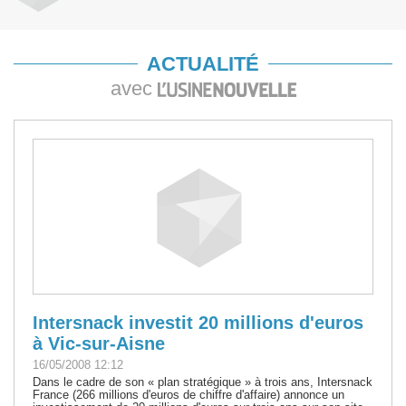
ACTUALITÉ
avec
Intersnack investit 20 millions d'euros
à Vic-sur-Aisne
16/05/2008 12:12
Dans le cadre de son « plan stratégique » à trois ans, Intersnack
France (266 millions d'euros de chiffre d'affaire) annonce un