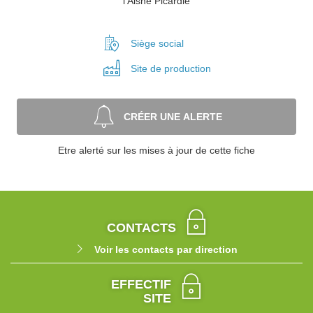
l'Aisne Picardie
Siège social
Site de
production
CRÉER UNE ALERTE
Etre alerté sur les mises à jour de cette fiche
CONTACTS
Voir les contacts par direction
EFFECTIF
SITE