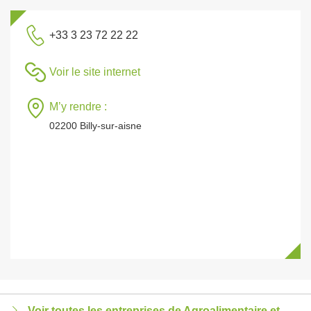
+33 3 23 72 22 22
Voir le site internet
M’y rendre :
02200 Billy-sur-aisne
Voir toutes les entreprises de Agroalimentaire et