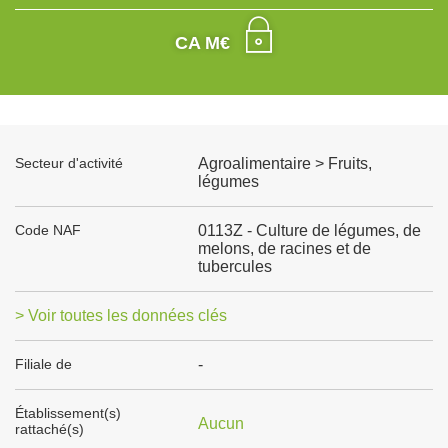
CA M€
Secteur d'activité
Agroalimentaire > Fruits,
légumes
Code NAF
0113Z - Culture de légumes, de
melons, de racines et de
tubercules
> Voir toutes les données clés
Filiale de
-
Établissement(s)
Aucun
rattaché(s)