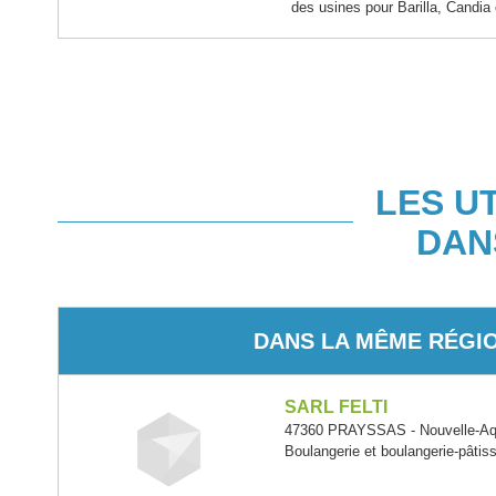
des usines pour Barilla, Candia
LES U
DAN
DANS LA MÊME RÉGI
SARL FELTI
47360 PRAYSSAS - Nouvelle-Aqu
Boulangerie et boulangerie-pâtiss