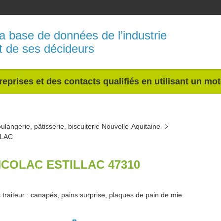
a base de données de l’industrie
t de ses décideurs
reprises et des contacts qualifiés en utilisant un mo
ulangerie, pâtisserie, biscuiterie Nouvelle-Aquitaine
LAC
COLAC ESTILLAC 47310
 traiteur : canapés, pains surprise, plaques de pain de mie.