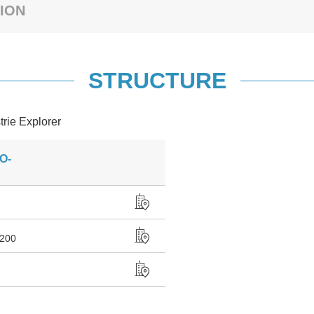
ION
STRUCTURE
trie Explorer
O-
200