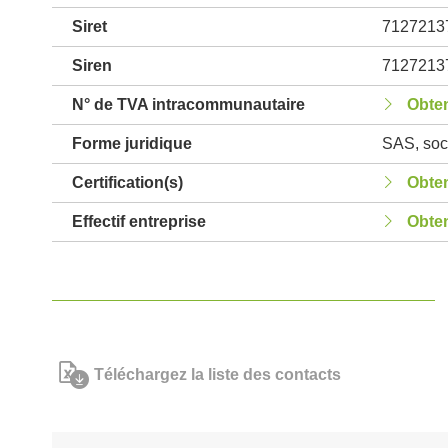
Siret
7127213
Siren
7127213
N° de TVA intracommunautaire
Obten
Forme juridique
SAS, soci
Certification(s)
Obten
Effectif entreprise
Obten
Téléchargez la liste des contacts