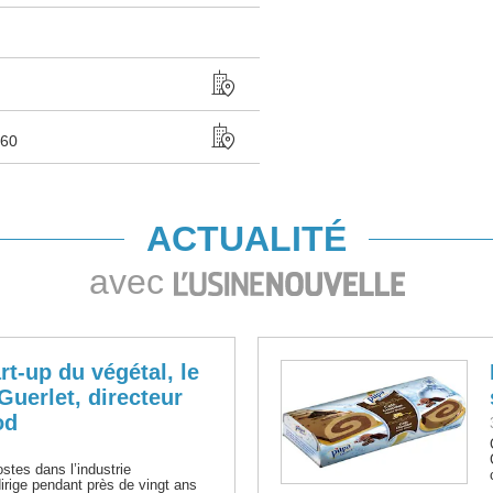
60
ACTUALITÉ
avec
rt-up du végétal, le
Guerlet, directeur
od
stes dans l’industrie
dirige pendant près de vingt ans