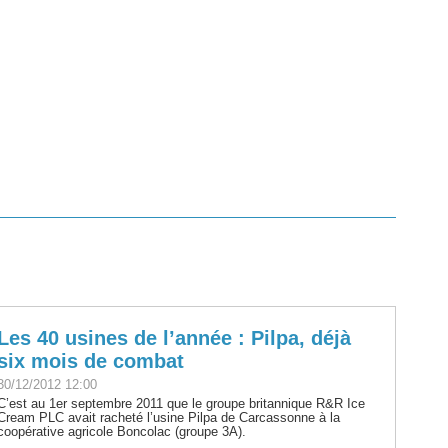
Les 40 usines de l’année : Pilpa, déjà
six mois de combat
30/12/2012 12:00
C’est au 1er septembre 2011 que le groupe britannique R&R Ice
Cream PLC avait racheté l’usine Pilpa de Carcassonne à la
coopérative agricole Boncolac (groupe 3A).