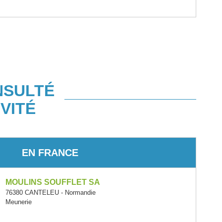
NSULTÉ
VITÉ
EN FRANCE
MOULINS SOUFFLET SA
76380 CANTELEU - Normandie
Meunerie