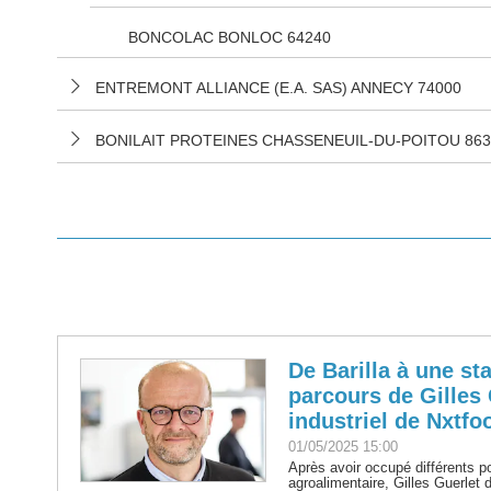
BONCOLAC BONLOC 64240
ENTREMONT ALLIANCE (E.A. SAS) ANNECY 74000
BONILAIT PROTEINES CHASSENEUIL-DU-POITOU 863
De Barilla à une sta
parcours de Gilles 
industriel de Nxtfo
01/05/2025 15:00
Après avoir occupé différents po
agroalimentaire, Gilles Guerlet 