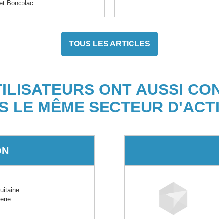
 et Boncolac.
TOUS LES ARTICLES
TILISATEURS ONT AUSSI CO
S LE MÊME SECTEUR D'ACTI
ON
itaine
erie