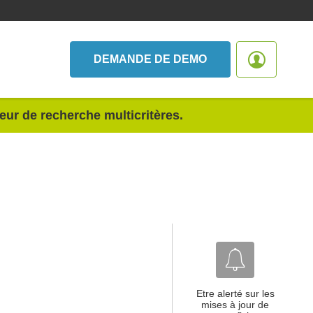
DEMANDE DE DEMO
teur de recherche multicritères.
Etre alerté sur les
mises à jour de