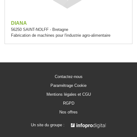
DIANA
56250 SAINT-NOLFF - Bretagne
Fabrication de machines pour l'industrie agro-alimentaire
Contactez-nous
Paramétrage Cookie
Mentions légales et CGU
RGPD
Nos offres
Un site du groupe :