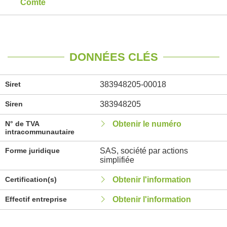
Comté
DONNÉES CLÉS
Siret
383948205-00018
Siren
383948205
N° de TVA
Obtenir le numéro
intracommunautaire
Forme juridique
SAS, société par actions
simplifiée
Certification(s)
Obtenir l'information
Effectif entreprise
Obtenir l'information