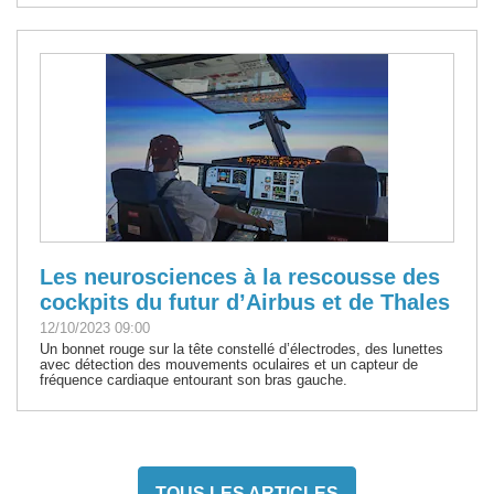
Les neurosciences à la rescousse des
cockpits du futur d’Airbus et de Thales
12/10/2023 09:00
Un bonnet rouge sur la tête constellé d’électrodes, des lunettes
avec détection des mouvements oculaires et un capteur de
fréquence cardiaque entourant son bras gauche.
TOUS LES ARTICLES