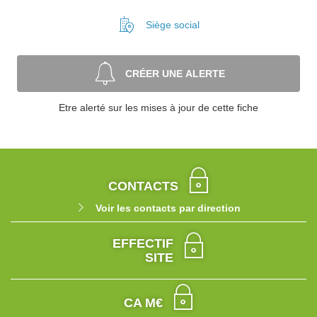
Siège social
CRÉER UNE ALERTE
Etre alerté sur les mises à jour de cette fiche
CONTACTS
Voir les contacts par direction
EFFECTIF
SITE
CA M€