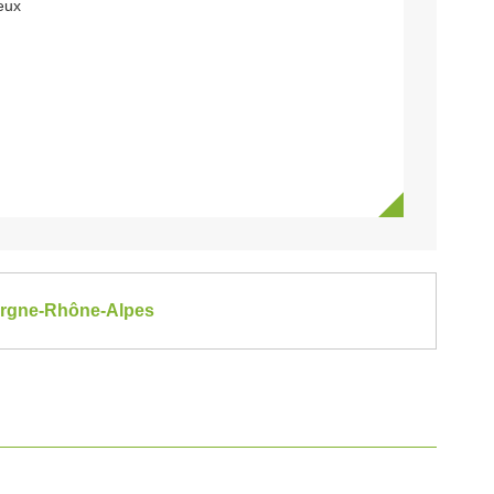
eux
vergne-Rhône-Alpes