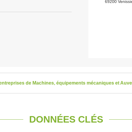
69200 Venissi
s entreprises de Machines, équipements mécaniques et Au
DONNÉES CLÉS