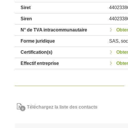
Siret
4402338
Siren
4402338
N° de TVA intracommunautaire
Obten
Forme juridique
SAS, soci
Certification(s)
Obten
Effectif entreprise
Obten
Téléchargez la liste des contacts