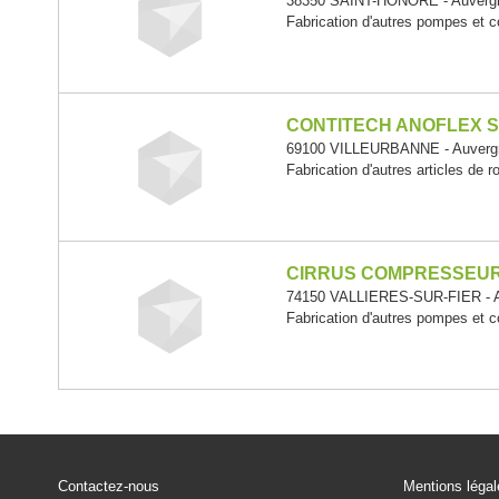
38350 SAINT-HONORE - Auverg
Fabrication d'autres pompes et 
CONTITECH ANOFLEX 
69100 VILLEURBANNE - Auverg
Fabrication d'autres articles de ro
CIRRUS COMPRESSEU
74150 VALLIERES-SUR-FIER - A
Fabrication d'autres pompes et 
Contactez-nous
Mentions léga