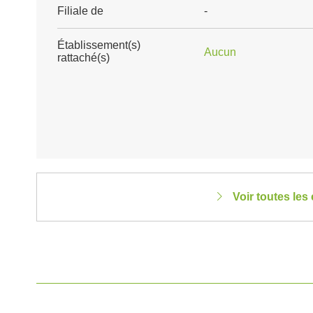
Filiale de
-
Établissement(s)
Aucun
rattaché(s)
Voir toutes le