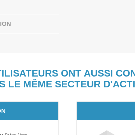
ION
TILISATEURS ONT AUSSI CO
S LE MÊME SECTEUR D'ACTI
ON