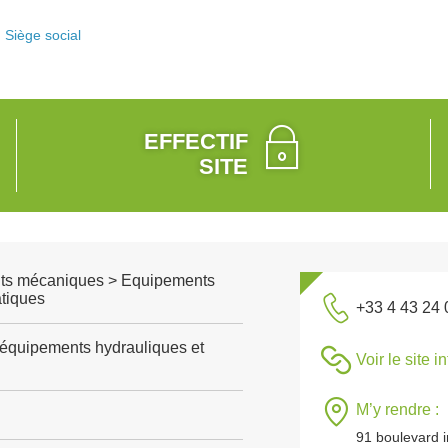
Siège social
EFFECTIF
SITE
ts mécaniques > Equipements
tiques
+33 4 43 24 
'équipements hydrauliques et
Voir le site i
M’y rendre :
91 boulevard ir