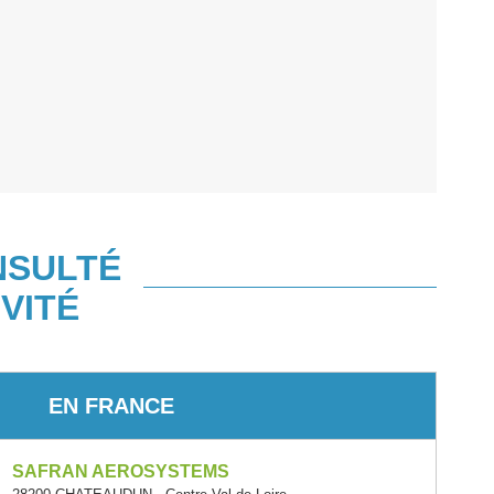
NSULTÉ
VITÉ
EN FRANCE
SAFRAN AEROSYSTEMS