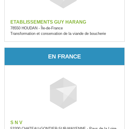
ETABLISSEMENTS GUY HARANG
78550 HOUDAN - Île-de-France
Transformation et conservation de la viande de boucherie
EN FRANCE
S N V
53200 CHATEAU-GONTIER-SUR-MAYENNE - Pays de la Loire