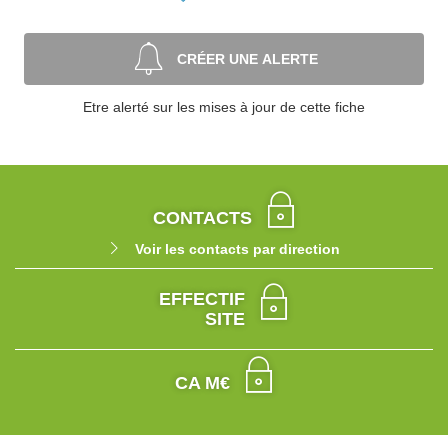
CRÉER UNE ALERTE
Etre alerté sur les mises à jour de cette fiche
CONTACTS
Voir les contacts par direction
EFFECTIF
SITE
CA M€