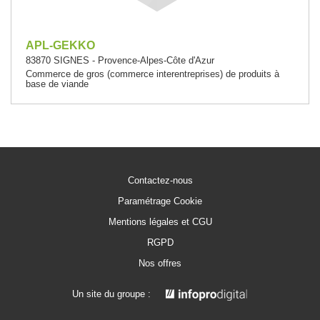
APL-GEKKO
83870 SIGNES - Provence-Alpes-Côte d'Azur
Commerce de gros (commerce interentreprises) de produits à
base de viande
Contactez-nous
Paramétrage Cookie
Mentions légales et CGU
RGPD
Nos offres
Un site du groupe :