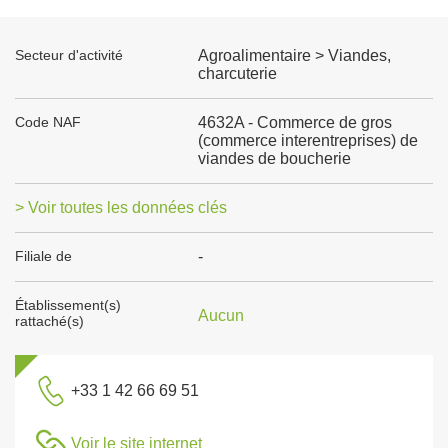
Secteur d'activité
Agroalimentaire > Viandes,
charcuterie
Code NAF
4632A - Commerce de gros
(commerce interentreprises) de
viandes de boucherie
> Voir toutes les données clés
Filiale de
-
Établissement(s)
Aucun
rattaché(s)
+33 1 42 66 69 51
Voir le site internet