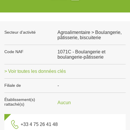
Secteur d'activité
Agroalimentaire > Boulangerie,
pâtisserie, biscuiterie
Code NAF
1071C - Boulangerie et
boulangerie-pâtisserie
> Voir toutes les données clés
Filiale de
-
Établissement(s)
Aucun
rattaché(s)
+33 4 75 26 41 48