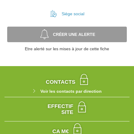
Siège social
CRÉER UNE ALERTE
Etre alerté sur les mises à jour de cette fiche
CONTACTS
Voir les contacts par direction
EFFECTIF
SITE
CA M€