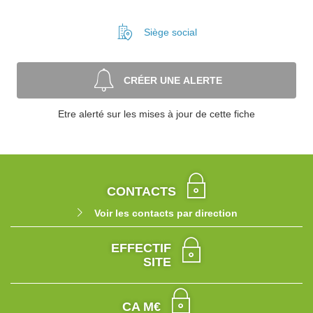
Siège social
CRÉER UNE ALERTE
Etre alerté sur les mises à jour de cette fiche
CONTACTS
Voir les contacts par direction
EFFECTIF
SITE
CA M€