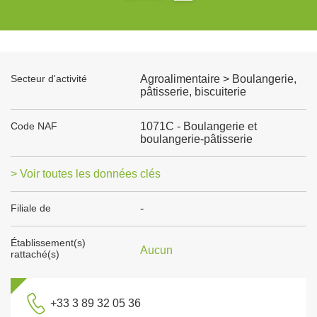
Secteur d'activité
Agroalimentaire > Boulangerie,
pâtisserie, biscuiterie
Code NAF
1071C - Boulangerie et
boulangerie-pâtisserie
> Voir toutes les données clés
Filiale de
-
Établissement(s)
Aucun
rattaché(s)
+33 3 89 32 05 36