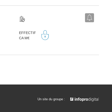
EFFECTIF
CA M€
Un site du groupe :