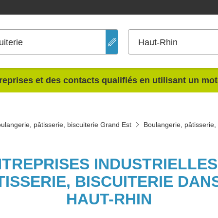
uiterie
Haut-Rhin
reprises et des contacts qualifiés en utilisant un mo
ulangerie, pâtisserie, biscuiterie Grand Est
Boulangerie, pâtisserie,
NTREPRISES INDUSTRIELLE
ISSERIE, BISCUITERIE DA
HAUT-RHIN