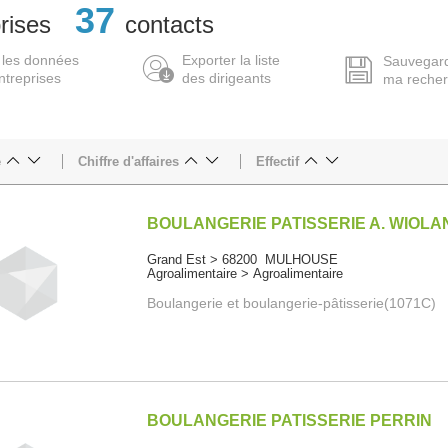
37
rises
contacts
 les données
Exporter la liste
Sauvegar
ntreprises
des dirigeants
ma reche
e
Chiffre d'affaires
Effectif
BOULANGERIE PATISSERIE A. WIOLA
Grand Est > 68200 MULHOUSE
Agroalimentaire > Agroalimentaire
Boulangerie et boulangerie-pâtisserie(1071C)
BOULANGERIE PATISSERIE PERRIN