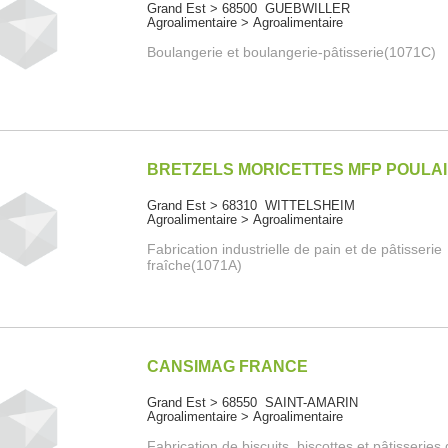
Grand Est > 68500 GUEBWILLER
Agroalimentaire > Agroalimentaire
Boulangerie et boulangerie-pâtisserie(1071C)
BRETZELS MORICETTES MFP POULA
Grand Est > 68310 WITTELSHEIM
Agroalimentaire > Agroalimentaire
Fabrication industrielle de pain et de pâtisserie
fraîche(1071A)
CANSIMAG FRANCE
Grand Est > 68550 SAINT-AMARIN
Agroalimentaire > Agroalimentaire
Fabrication de biscuits, biscottes et pâtisseries