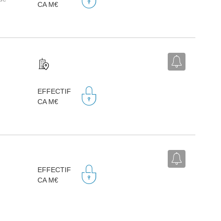
CA M€
EFFECTIF
CA M€
EFFECTIF
CA M€