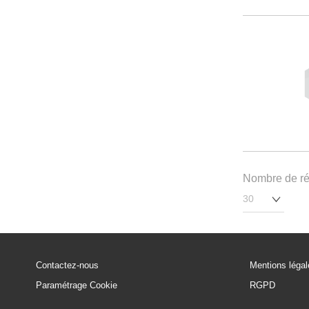
Nombre de rés
Contactez-nous
Mentions léga
Paramétrage Cookie
RGPD