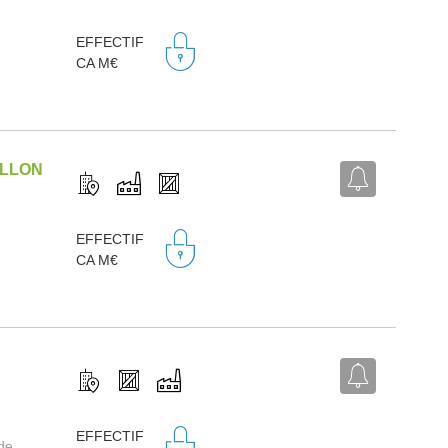
EFFECTIF
CA M€
ILLON
EFFECTIF
CA M€
EFFECTIF
 de