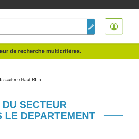
teur de recherche multicritères.
 biscuiterie Haut-Rhin
S DU SECTEUR
NS LE DEPARTEMENT