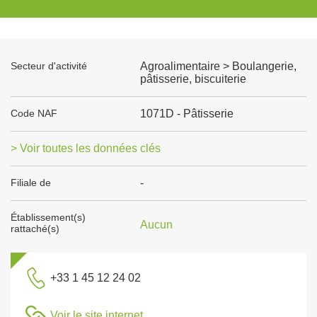
Secteur d'activité
Agroalimentaire > Boulangerie,
pâtisserie, biscuiterie
Code NAF
1071D - Pâtisserie
> Voir toutes les données clés
Filiale de
-
Établissement(s)
Aucun
rattaché(s)
+33 1 45 12 24 02
Voir le site internet