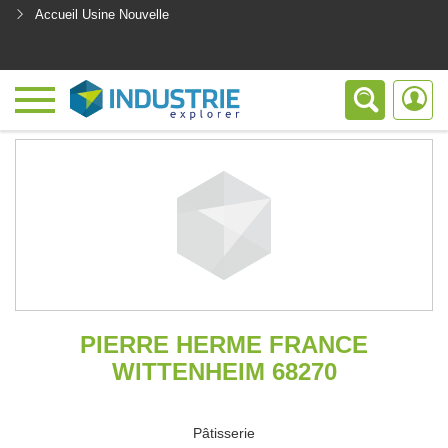
Accueil Usine Nouvelle
<
PIERRE HERME FRANCE
WITTENHEIM 68270
Pâtisserie