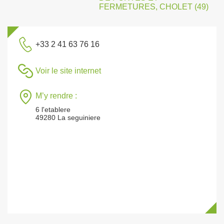
FERMETURES, CHOLET (49)
+33 2 41 63 76 16
Voir le site internet
M’y rendre :
6 l'etablere
49280 La seguiniere