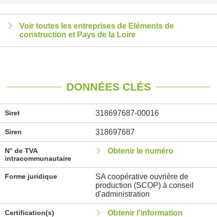
Voir toutes les entreprises de Eléments de
construction et Pays de la Loire
DONNÉES CLÉS
Siret
318697687-00016
Siren
318697687
N° de TVA
Obtenir le numéro
intracommunautaire
Forme juridique
SA coopérative ouvrière de
production (SCOP) à conseil
d'administration
Certification(s)
Obtenir l'information