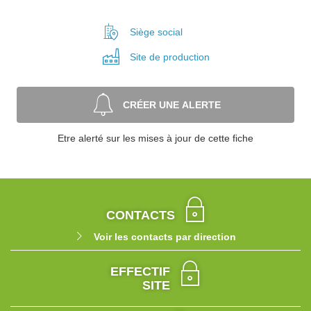
Siège social
Site de
production
CRÉER UNE ALERTE
Etre alerté sur les mises à jour de cette fiche
CONTACTS
Voir les contacts par direction
EFFECTIF
SITE