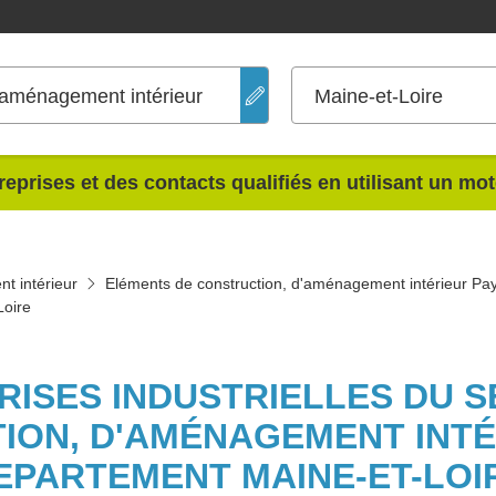
'aménagement intérieur
Maine-et-Loire
reprises et des contacts qualifiés en utilisant un mo
t intérieur
Eléments de construction, d'aménagement intérieur Pay
Loire
PRISES INDUSTRIELLES DU 
ION, D'AMÉNAGEMENT INTÉ
EPARTEMENT MAINE-ET-LOI