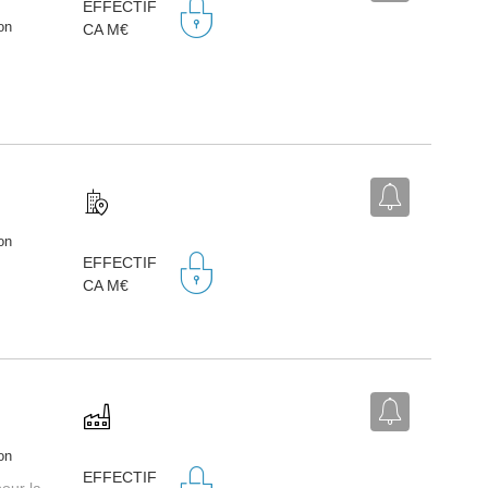
EFFECTIF
on
CA M€
on
EFFECTIF
CA M€
on
EFFECTIF