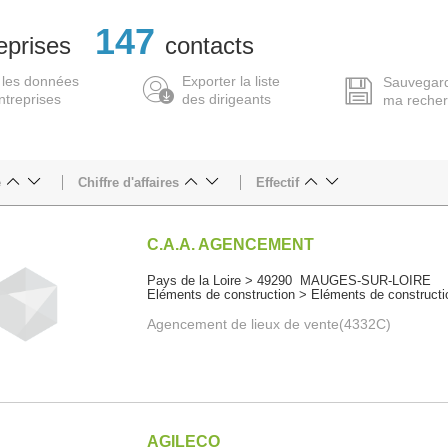
147
eprises
contacts
 les données
Exporter la liste
Sauvegar
ntreprises
des dirigeants
ma reche
e
Chiffre d'affaires
Effectif
C.A.A. AGENCEMENT
Pays de la Loire > 49290 MAUGES-SUR-LOIRE
Eléments de construction > Eléments de constructi
Agencement de lieux de vente(4332C)
AGILECO