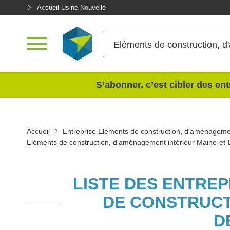
Accueil Usine Nouvelle
Eléments de construction, d
<
S’abonner, c’est cibler des ent
Accueil
Entreprise Eléments de construction, d'aménagemen
Eléments de construction, d'aménagement intérieur Maine-et-
LISTE DES ENTRE
DE CONSTRUCT
D