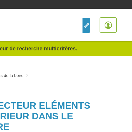
teur de recherche multicritères.
s de la Loire
SECTEUR ELÉMENTS
RIEUR DANS LE
RE