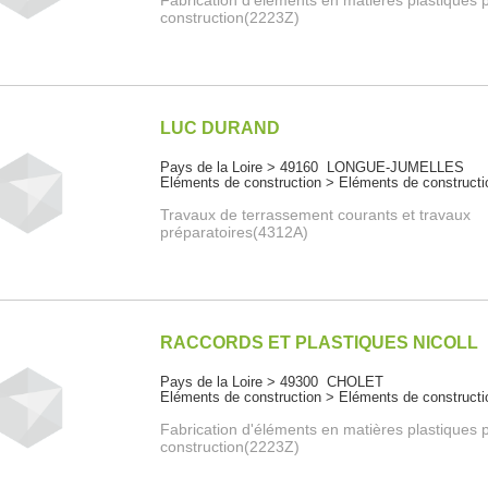
Fabrication d'éléments en matières plastiques p
construction(2223Z)
LUC DURAND
Pays de la Loire > 49160 LONGUE-JUMELLES
Eléments de construction > Eléments de constructi
Travaux de terrassement courants et travaux
préparatoires(4312A)
RACCORDS ET PLASTIQUES NICOLL
Pays de la Loire > 49300 CHOLET
Eléments de construction > Eléments de constructi
Fabrication d'éléments en matières plastiques p
construction(2223Z)