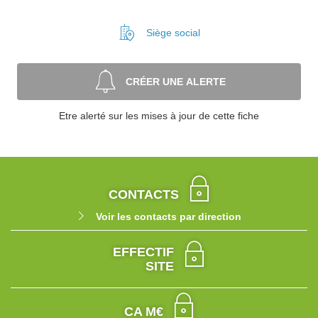
Siège social
CRÉER UNE ALERTE
Etre alerté sur les mises à jour de cette fiche
CONTACTS
Voir les contacts par direction
EFFECTIF
SITE
CA M€