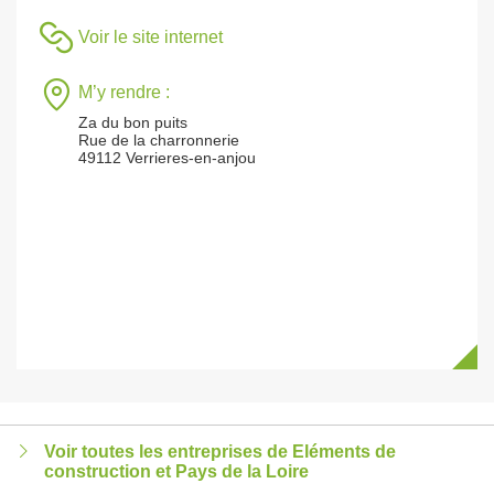
Voir le site internet
M’y rendre :
Za du bon puits
Rue de la charronnerie
49112 Verrieres-en-anjou
Voir toutes les entreprises de Eléments de
construction et Pays de la Loire