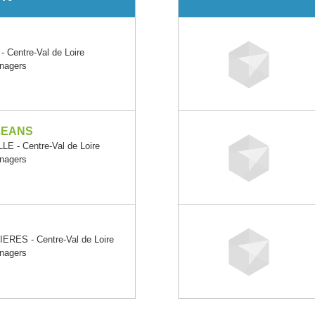
Centre-Val de Loire
énagers
LEANS
 - Centre-Val de Loire
énagers
RES - Centre-Val de Loire
énagers