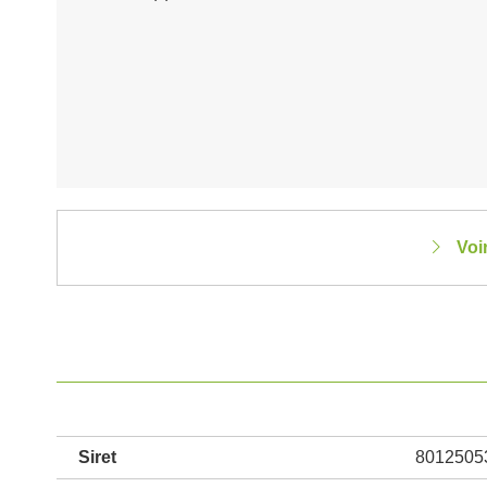
Voi
Siret
8012505