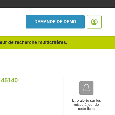
DEMANDE DE DEMO
teur de recherche multicritères.
45140
Etre alerté sur les
mises à jour de
cette fiche