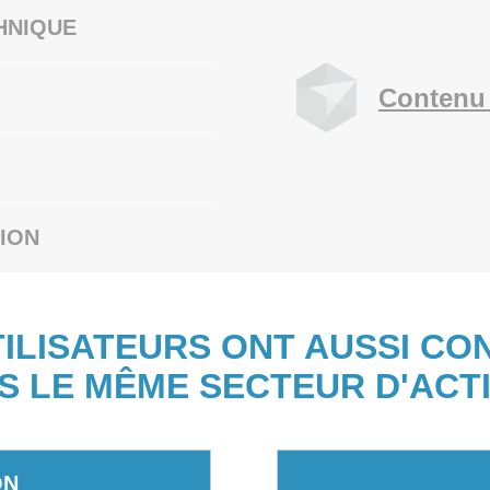
HNIQUE
Contenu 
ION
TILISATEURS ONT AUSSI CO
S LE MÊME SECTEUR D'ACTI
ON