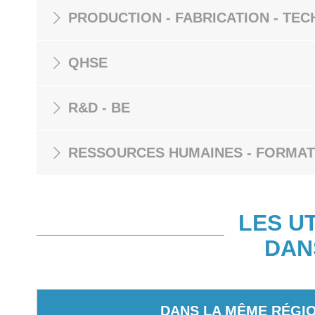
PRODUCTION - FABRICATION - TEC
QHSE
R&D - BE
RESSOURCES HUMAINES - FORMAT
LES U
DAN
DANS LA MÊME RÉGI