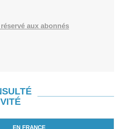
réservé aux abonnés
NSULTÉ
VITÉ
EN FRANCE