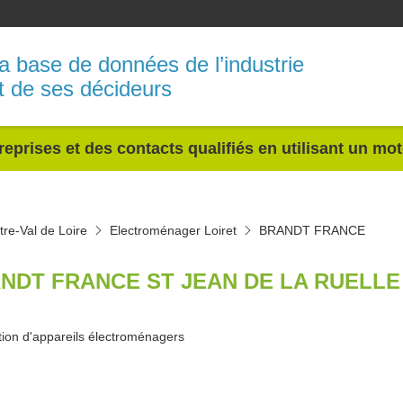
a base de données de l’industrie
t de ses décideurs
reprises et des contacts qualifiés en utilisant un mo
re-Val de Loire
Electroménager Loiret
BRANDT FRANCE
NDT FRANCE ST JEAN DE LA RUELLE 
tion d'appareils électroménagers