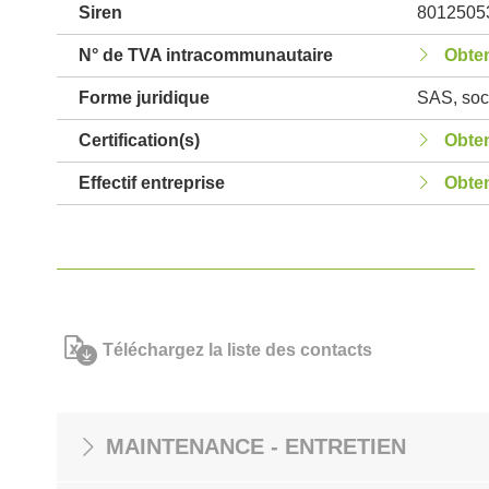
Siren
8012505
N° de TVA intracommunautaire
Obten
Forme juridique
SAS, soci
Certification(s)
Obten
Effectif entreprise
Obten
Téléchargez la liste des contacts
MAINTENANCE - ENTRETIEN