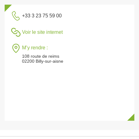
+33 3 23 75 59 00
Voir le site internet
M’y rendre :
108 route de reims
02200 Billy-sur-aisne