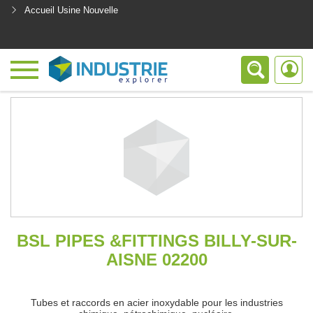
Accueil Usine Nouvelle
<
BSL PIPES &FITTINGS BILLY-SUR-
AISNE 02200
Tubes et raccords en acier inoxydable pour les industries