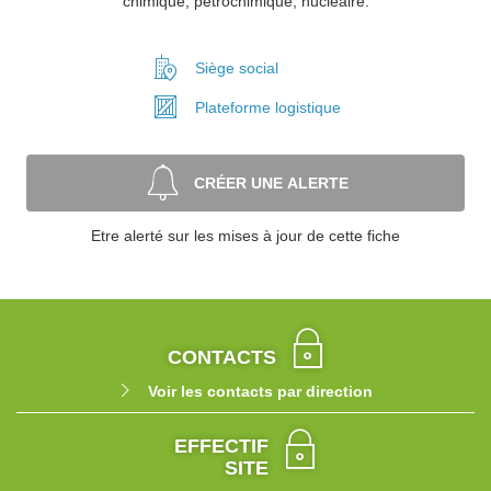
chimique, pétrochimique, nucléaire.
Siège social
Plateforme
logistique
CRÉER UNE ALERTE
Etre alerté sur les mises à jour de cette fiche
CONTACTS
Voir les contacts par direction
EFFECTIF
SITE