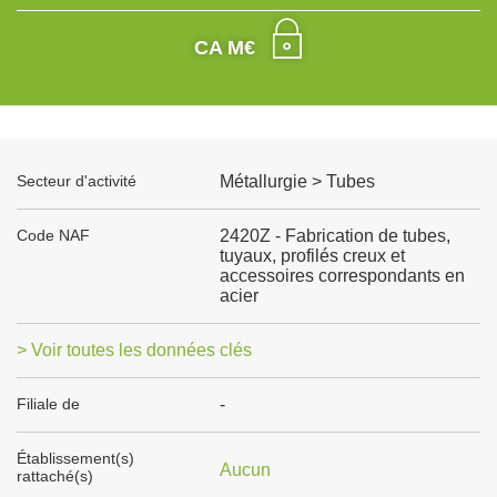
CA M€
Secteur d'activité
Métallurgie > Tubes
Code NAF
2420Z - Fabrication de tubes,
tuyaux, profilés creux et
accessoires correspondants en
acier
> Voir toutes les données clés
Filiale de
-
Établissement(s)
Aucun
rattaché(s)