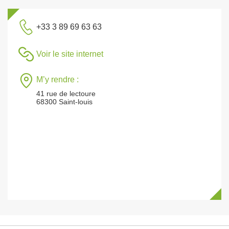
+33 3 89 69 63 63
Voir le site internet
M’y rendre :
41 rue de lectoure
68300 Saint-louis